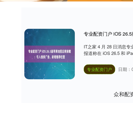
专业配资门户 iOS 
IT之家 4 月 28 日消
报道称在 iOS 26.5 和 iPadO
日期：0
专业配资门户
众和配