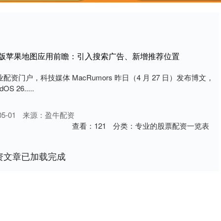
26.5版苹果地图应用前瞻：引入搜索广告、新增推荐位置
息专业配资门户，科技媒体 MacRumors 昨日（4 月 27 日）发布博文，
S 26.....
5-01
来源：盈牛配资
查看：
121
分类：
专业的股票配资一览表
资文章已加载完成