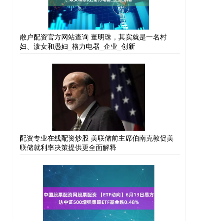
散户配资官方网站查询 董明珠，其实就是一名村
妇、泼女和愚妇_格力电器_企业_创新
配资专业在线配资炒股 美联储前主席伯南克敦促美
联储就利率决策提供更全面解释