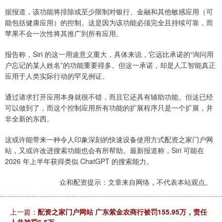
据报道，该功能将排除或至少限制对银行、金融和其他敏感应用（可
能包括健康应用）的控制。这是因为该功能必须完全且持续可靠，而
苹果不会一次性将其推广到所有应用。
报告称，Siri 的这一用途意义重大，具体来说，它远比承诺的“询问用
户忘记的某人姓名”的功能重要得多。但这一承诺，却是人工智能真正
应用于人类实际行动的罕见例证。
通过请求打开应用本身就很不错，而且它还具有辅助功能。但这已经
可以做到了，而这个控制应用所有功能的扩展程序只是一个扩展，并
非全新的东西。
这或许能带来一种令人印象深刻的快速设备使用方式配资之家门户网
站，又或许改进搜索功能也会有所帮助。最新报道称，Siri 可能在
2026 年上半年获得类似 ChatGPT 的搜索能力。
众和配资提示：文章来自网络，不代表本站观点。
上一篇：
配资之家门户网站 广东紫金农商行被罚155.95万，责任