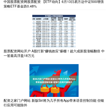
中国股票配资网股票配资 【ETF动向】6月13日易方达中证500增强
策略ETF基金跌0.48%
股票配资网站开户 A股打新“赚钱效应”爆棚！超六成新股涨幅翻倍 中
一签最高浮盈18万元
配资之家门户网站 新版Siri将为几乎所有App带来语音控制功能 但银
行应用可能除外