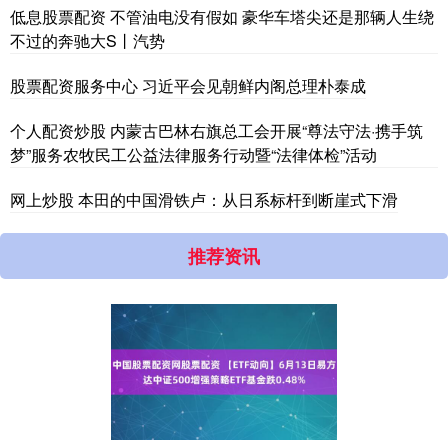
低息股票配资 不管油电没有假如 豪华车塔尖还是那辆人生绕
不过的奔驰大S丨汽势
股票配资服务中心 习近平会见朝鲜内阁总理朴泰成
个人配资炒股 内蒙古巴林右旗总工会开展“尊法守法·携手筑
梦”服务农牧民工公益法律服务行动暨“法律体检”活动
网上炒股 本田的中国滑铁卢：从日系标杆到断崖式下滑
推荐资讯