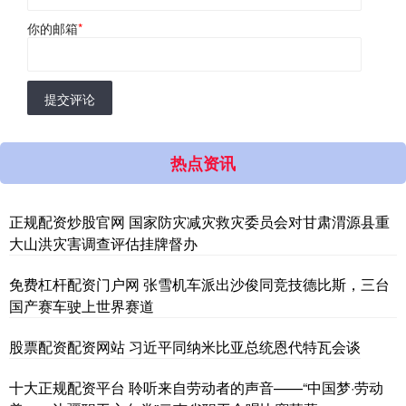
你的邮箱
*
提交评论
热点资讯
正规配资炒股官网 国家防灾减灾救灾委员会对甘肃渭源县重
大山洪灾害调查评估挂牌督办
免费杠杆配资门户网 张雪机车派出沙俊同竞技德比斯，三台
国产赛车驶上世界赛道
股票配资配资网站 习近平同纳米比亚总统恩代特瓦会谈
十大正规配资平台 聆听来自劳动者的声音——“中国梦·劳动