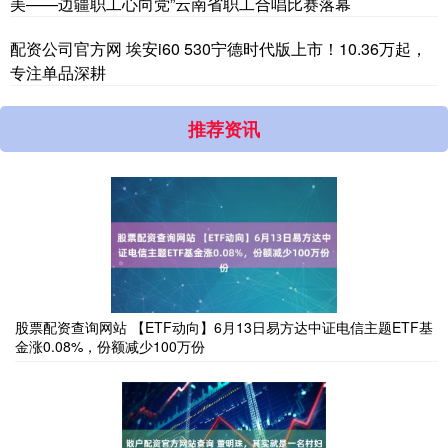
美——边疆职工心向党”云南省职工合唱比赛落幕
配资公司官方网 埃安i60 530宁德时代版上市！10.36万起，
专注单品深耕
推荐资讯
股票配资查询网站 【ETF动向】6月13日易方达中证电信主题ETF基
金涨0.08%，份额减少100万份