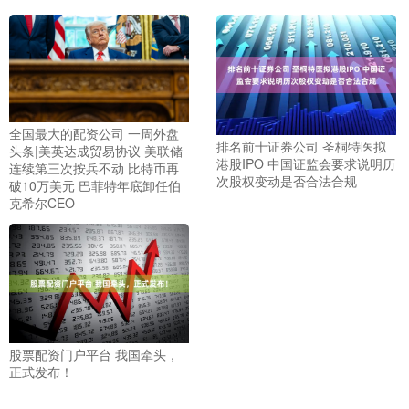
全国最大的配资公司 一周外盘
排名前十证券公司 圣桐特医拟
头条|美英达成贸易协议 美联储
港股IPO 中国证监会要求说明历
连续第三次按兵不动 比特币再
次股权变动是否合法合规
破10万美元 巴菲特年底卸任伯
克希尔CEO
股票配资门户平台 我国牵头，
正式发布！